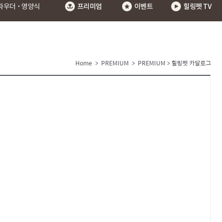
·
파우더
영양식
프리미엄
이벤트
힐링펫 TV
Home
>
PREMIUM
>
PREMIUM
> 힐링펫 카달로그