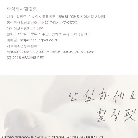
주식회사힐링펫
대표 : 김현준 / 사업자등록번호 : 350-81-00845
[사업자정보확인]
통신판매업신고번호 : 제-2017-경기파주-0973호
개인정보담당자 : 정혜영
전화 : 031-943-1994 / 주소 : 경기 파주시 하지석길 309
이메일 : help@healingpet.co.kr
사료제조업등록번호 :
제4060000-034-2012-0002호, 제4060000-034-2015-0008호
(C) 2018 HEALING PET.