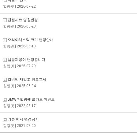
힐링펫
| 2026-07-22
관절사료 명칭변경
힐링펫
| 2026-05-20
오리야채스틱 크기 변경안내
힐링펫
| 2026-05-13
샘플제공이 변경됩니다
힐링펫
| 2025-07-29
갈비껌 재입고 원료교체
힐링펫
| 2025-06-04
BMW * 힐링펫 콜라보 이벤트
힐링펫
| 2022-05-17
리뷰 혜택 변경공지
힐링펫
| 2021-07-20