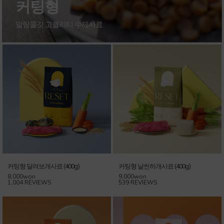
커팅형
말랑쫄깃 고퀄리티 수제사료
커팅형 달려보개사료 (400g)
커팅형 날씬하개사료 (400g)
8,000won
9,000won
1,004 REVIEWS
539 REVIEWS