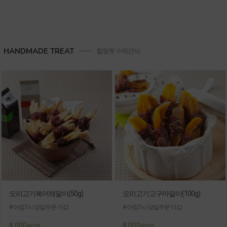
HANDMADE TREAT
힐링펫 수제간식
오리고기북어채말이(50g)
오리고기고구마말이(100g)
# 아침7시 당일주문 마감
# 아침7시 당일주문 마감
8,000won
8,000won