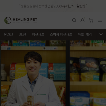
RESET
BEST
리셋사료
스틱형 리셋사료
육포
·
말이
천연