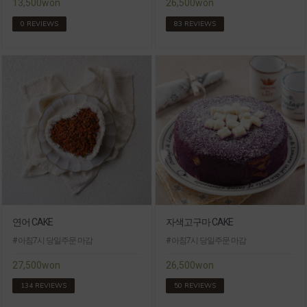
13,500won
26,500won
0 REVIEWS
83 REVIEWS
연어 CAKE
자색고구마 CAKE
# 아침7시 당일주문 마감
# 아침7시 당일주문 마감
27,500won
26,500won
134 REVIEWS
50 REVIEWS