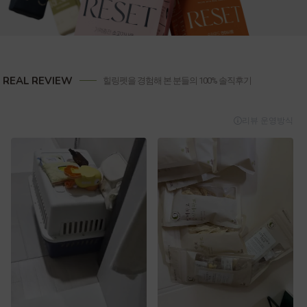
REAL REVIEW
힐링펫을 경험해 본 분들의 100% 솔직후기