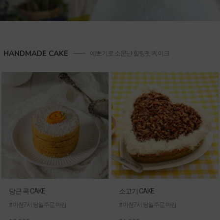
HANDMADE CAKE
예쁘기로 소문난 힐링펫 케이크
당근 콕 CAKE
소고기 CAKE
# 아침7시 당일주문 마감
# 아침7시 당일주문 마감