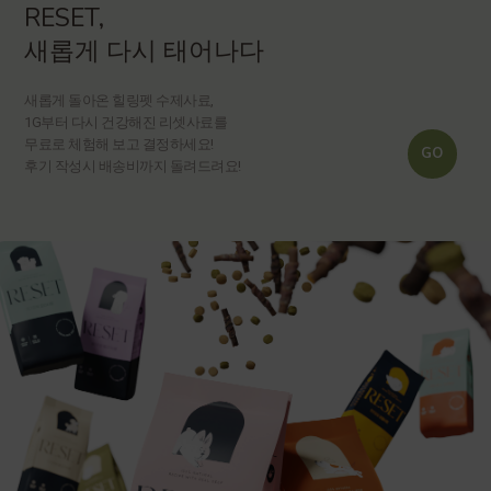
RESET,
새롭게 다시 태어나다
새롭게 돌아온 힐링펫 수제사료,
1G부터 다시 건강해진 리셋사료를
무료로 체험해 보고 결정하세요!
GO
후기 작성시 배송비까지 돌려드려요!