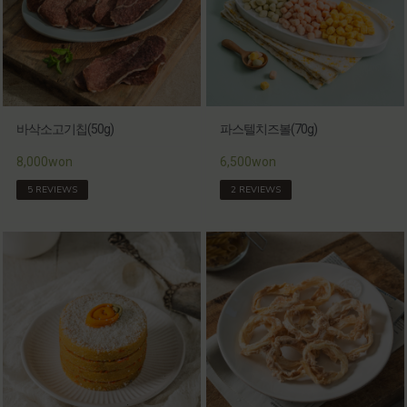
바삭소고기칩(50g)
파스텔치즈볼(70g)
8,000won
6,500won
5 REVIEWS
2 REVIEWS