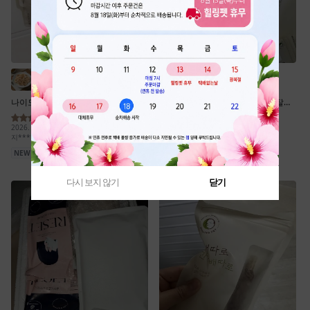
다시 보지 않기
닫기