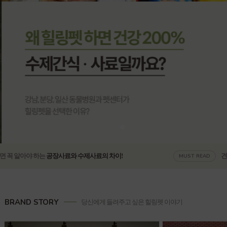
견주라면 꼭 알아야 하는
공장사료와 수제사료의 차이!
MUST RE
BRAND STORY
당신에게 들려주고 싶은 힐링펫 이야기