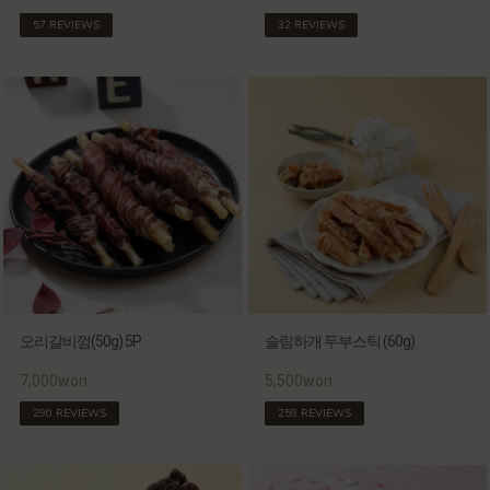
57 REVIEWS
32 REVIEWS
오리갈비껌(50g) 5P
슬림하개 두부스틱 (60g)
7,000won
5,500won
290 REVIEWS
259 REVIEWS