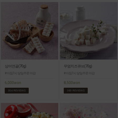
상어연골(70g)
무염치즈큐브(70g)
# 아침7시 당일주문 마감
# 아침7시 당일주문 마감
6,000won
8,500won
304 REVIEWS
369 REVIEWS