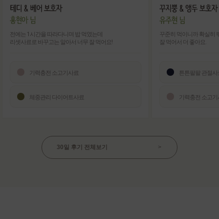
전에는 1시간을 따라다니며 밥 먹였는데
꾸준히 먹이니까 확실히 
리셋사료로 바꾸고는 알아서 너무 잘 먹어요!
잘 먹어서 더 좋아요.
기력충전 소고기사료
튼튼팔팔 관절사
체중관리 다이어트사료
기력충전 소고기
30일 후기 전체보기
>