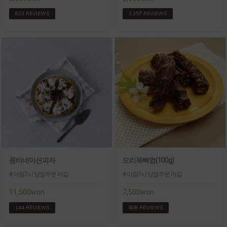
823 REVIEWS
1,357 REVIEWS
콤비네이션피자
오리목뼈껌(100g)
# 아침7시 당일주문 마감
# 아침7시 당일주문 마감
11,500won
7,500won
144 REVIEWS
608 REVIEWS