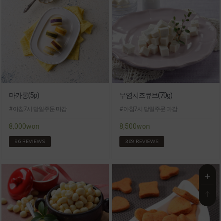
마카롱(5p)
무염치즈큐브(70g)
# 아침7시 당일주문 마감
# 아침7시 당일주문 마감
8,000won
8,500won
96 REVIEWS
369 REVIEWS