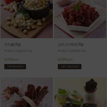
치즈볼(70g)
오리고기육포(70g)
# 아침7시 당일주문 마감
# 아침7시 당일주문 마감
6,500won
8,000won
755 REVIEWS
1,671 REVIEWS