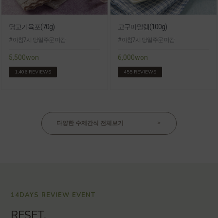
닭고기육포(70g)
고구마말랭(100g)
# 아침7시 당일주문 마감
# 아침7시 당일주문 마감
5,500won
6,000won
1,406 REVIEWS
455 REVIEWS
다양한 수제간식 전체보기
>
14DAYS REVIEW EVENT
RESET,