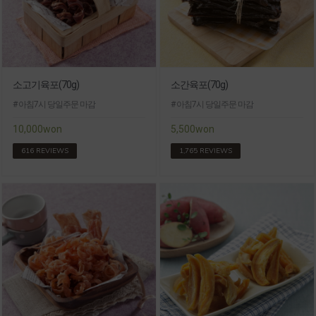
소고기육포(70g)
소간육포(70g)
# 아침7시 당일주문 마감
# 아침7시 당일주문 마감
10,000won
5,500won
616 REVIEWS
1,765 REVIEWS