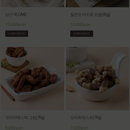
당근 콕 CAKE
칠면조 터키츄 오링(40g)
13,500won
10,000won
0 REVIEWS
3 REVIEWS
오리야채스틱 그린(70g)
오리트위스트(70g)
8,000won
7,500won