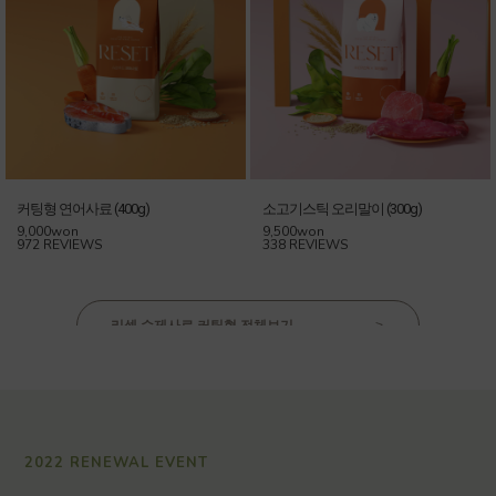
커팅형 연어사료 (400g)
소고기스틱 오리말이 (300g)
9,000won
9,500won
972 REVIEWS
338 REVIEWS
리셋 수제사료 커팅형 전체보기
>
2022 RENEWAL EVENT