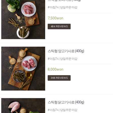
# 아침7시 당일주문 마감
7,500won
484 REVIEWS
스틱형 양고기사료 (400g)
# 아침7시 당일주문 마감
8,000won
366 REVIEWS
스틱형 닭고기사료 (400g)
# 아침7시 당일주문 마감