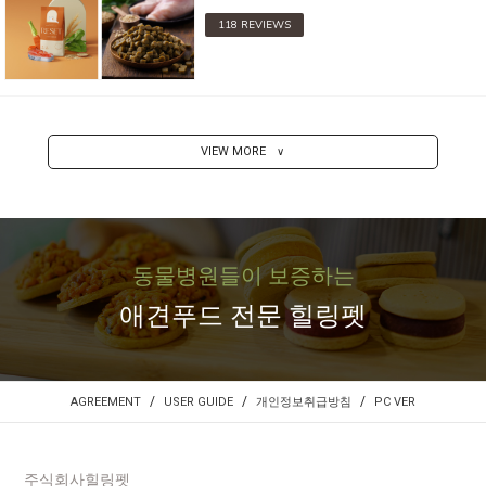
118 REVIEWS
VIEW MORE
∨
동물병원들이 보증하는
애견푸드 전문 힐링펫
/
/
/
AGREEMENT
USER GUIDE
개인정보취급방침
PC VER
주식회사힐링펫