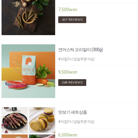
7,500won
437 REVIEWS
연어스틱 오리말이 (300g)
# 아침7시 당일주문 마감
9,500won
348 REVIEWS
맛보기 세트상품
# 아침7시 당일주문 마감
6,500won