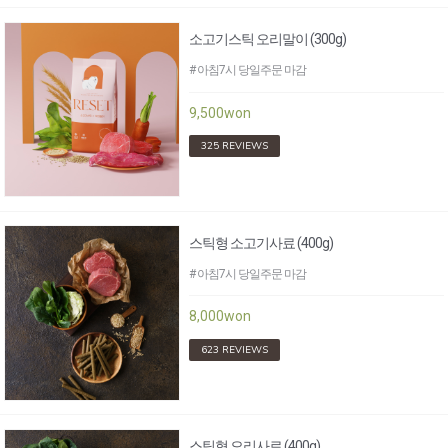
소고기스틱 오리말이 (300g)
# 아침7시 당일주문 마감
9,500won
325 REVIEWS
스틱형 소고기사료 (400g)
# 아침7시 당일주문 마감
8,000won
623 REVIEWS
스틱형 오리사료 (400g)