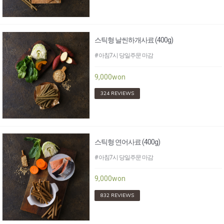
스틱형 날씬하개사료 (400g)
# 아침7시 당일주문 마감
9,000won
324 REVIEWS
스틱형 연어사료 (400g)
# 아침7시 당일주문 마감
9,000won
832 REVIEWS