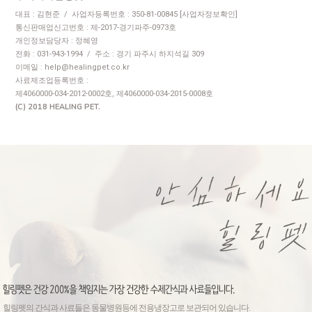
대표 : 김현준 / 사업자등록번호 : 350-81-00845
[사업자정보확인]
통신판매업신고번호 : 제-2017-경기파주-0973호
개인정보담당자 : 정혜영
전화 : 031-943-1994 / 주소 : 경기 파주시 하지석길 309
이메일 : help@healingpet.co.kr
사료제조업등록번호 :
제4060000-034-2012-0002호, 제4060000-034-2015-0008호
(C) 2018 HEALING PET.
힐링펫의 간식과 사료들은 동물병원등에 전용냉장고로 보관되어 있습니다.